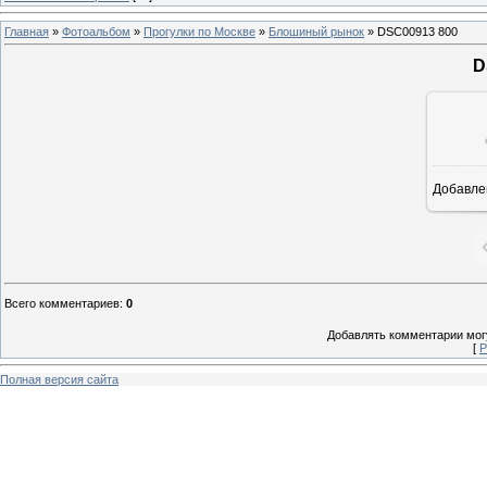
Главная
»
Фотоальбом
»
Прогулки по Москве
»
Блошиный рынок
» DSC00913 800
D
Добавле
8
Всего комментариев
:
0
Добавлять комментарии могу
[
Р
Полная версия сайта