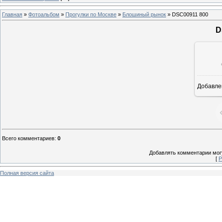
Главная
»
Фотоальбом
»
Прогулки по Москве
»
Блошиный рынок
» DSC00911 800
D
Добавле
8
Всего комментариев
:
0
Добавлять комментарии могу
[
Р
Полная версия сайта