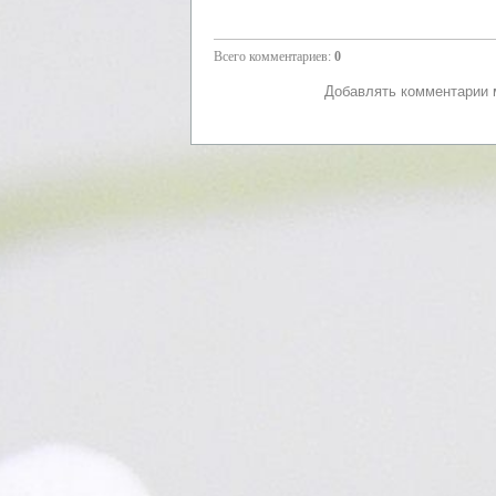
Всего комментариев
:
0
Добавлять комментарии м