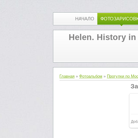
НАЧАЛО
ФОТОЗАРИСОВ
Helen. History in
Главная
»
Фотоальбом
»
Прогулки по Мо
За
Доб