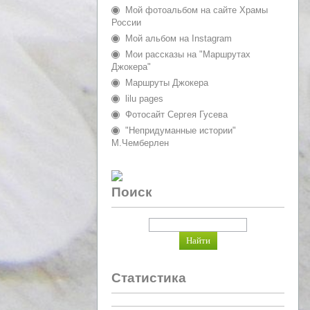
Мой фотоальбом на сайте Храмы
России
Мой альбом на Instagram
Мои рассказы на "Маршрутах
Джокера"
Маршруты Джокера
lilu pages
Фотосайт Сергея Гусева
"Непридуманные истории"
М.Чемберлен
Поиск
Статистика