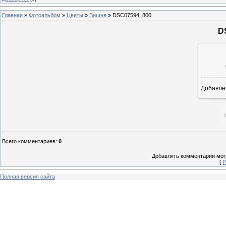
Главная
»
Фотоальбом
»
Цветы
»
Вишня
» DSC07594_800
D
Добавле
8
Всего комментариев
:
0
Добавлять комментарии могу
[
Р
Полная версия сайта