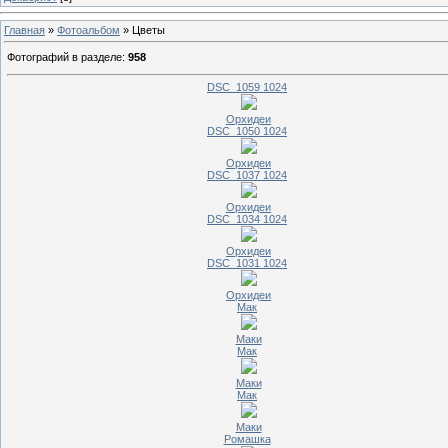
Главная
»
Фотоальбом
» Цветы
Фотографий в разделе
:
958
DSC_1059 1024
Орхидеи
DSC_1050 1024
Орхидеи
DSC_1037 1024
Орхидеи
DSC_1034 1024
Орхидеи
DSC_1031 1024
Орхидеи
Мак
Маки
Мак
Маки
Мак
Маки
Ромашка