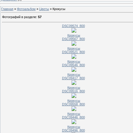
Главная
»
Фотоальбом
»
Цветы
» Крокусы
Фотографий в разделе
:
57
DSC09574_800
Крокусы
DSC09567_800
Крокусы
DSC09521_800
Крокусы
DSC09546_800
Крокусы
DSC09417_800
Крокусы
DSC09516_800
Крокусы
DSC09558_800
Крокусы
DSC09446_800
Крокусы
DSC09496_800