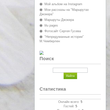
Мой альбом на Instagram
Мои рассказы на "Маршрутах
Джокера"
Маршруты Джокера
lilu pages
Фотосайт Сергея Гусева
"Непридуманные истории"
М.Чемберлен
Поиск
Статистика
Онлайн всего:
5
Гостей:
5