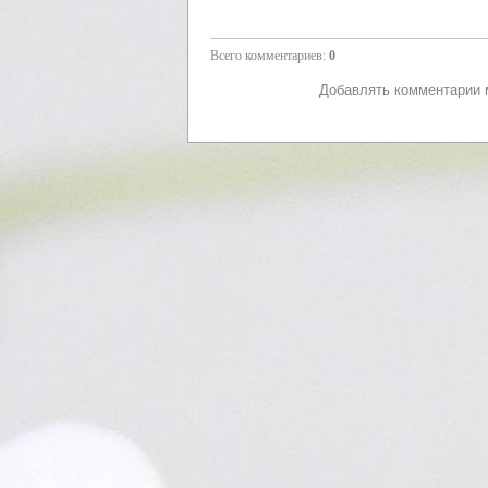
Всего комментариев
:
0
Добавлять комментарии м