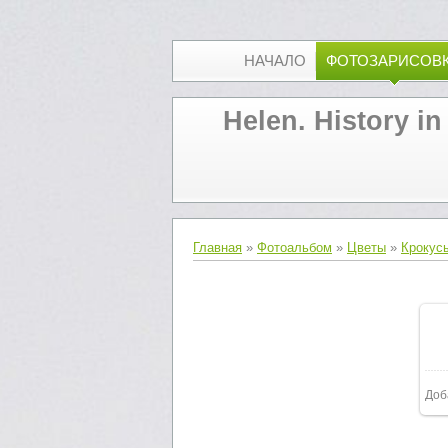
НАЧАЛО
ФОТОЗАРИСОВ
Helen. History in
Главная
»
Фотоальбом
»
Цветы
»
Крокус
Доб