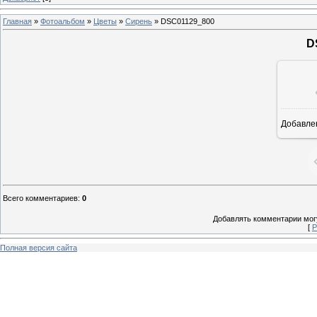
Главная
»
Фотоальбом
»
Цветы
»
Сирень
» DSC01129_800
D
Добавле
6
Всего комментариев
:
0
Добавлять комментарии могу
[
Р
Полная версия сайта