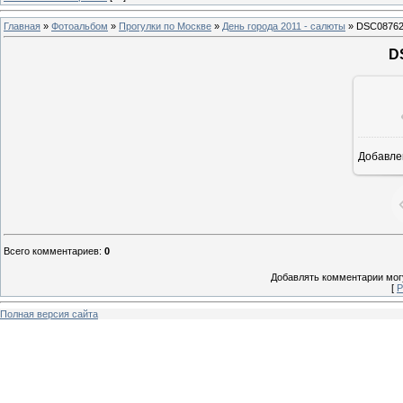
Главная
»
Фотоальбом
»
Прогулки по Москве
»
День города 2011 - салюты
» DSC08762
D
Добавле
8
Всего комментариев
:
0
Добавлять комментарии могу
[
Р
Полная версия сайта