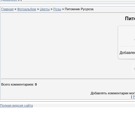
Главная
»
Фотоальбом
»
Цветы
»
Розы
» Питомник Русроза
Пит
Добавле
9
Всего комментариев
:
0
Добавлять комментарии могу
[
Р
Полная версия сайта