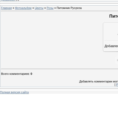
Главная
»
Фотоальбом
»
Цветы
»
Розы
» Питомник Русроза
Пит
Добавле
Всего комментариев
:
0
Добавлять комментарии могу
[
Р
Полная версия сайта