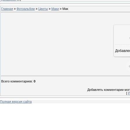
Главная
»
Фотоальбом
»
Цветы
»
Маки
» Мак
Добавле
Всего комментариев
:
0
Добавлять комментарии могу
[
Р
Полная версия сайта