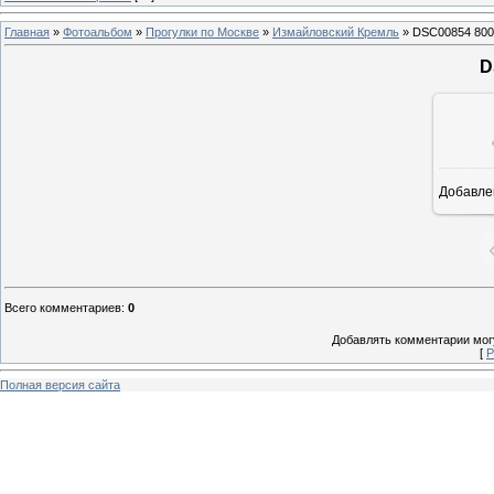
Главная
»
Фотоальбом
»
Прогулки по Москве
»
Измайловский Кремль
» DSC00854 800
D
Добавле
7
Всего комментариев
:
0
Добавлять комментарии могу
[
Р
Полная версия сайта