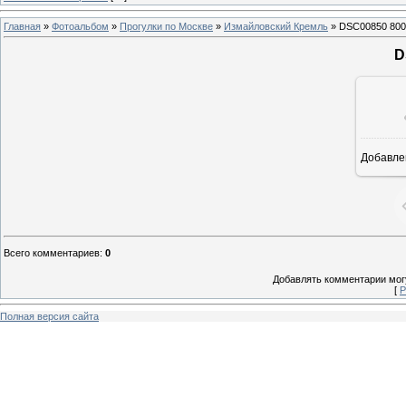
Главная
»
Фотоальбом
»
Прогулки по Москве
»
Измайловский Кремль
» DSC00850 800
D
Добавле
8
Всего комментариев
:
0
Добавлять комментарии могу
[
Р
Полная версия сайта