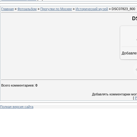
Главная
»
Фотоальбом
»
Прогулки по Москве
»
Исторический музей
» DSC07823_800
D
Добавле
6
Всего комментариев
:
0
Добавлять комментарии могу
[
Р
Полная версия сайта