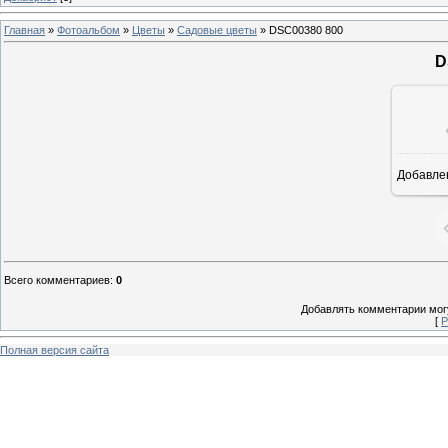
Главная
»
Фотоальбом
»
Цветы
»
Садовые цветы
» DSC00380 800
D
Добавле
6
Всего комментариев
:
0
Добавлять комментарии могу
[
Р
Полная версия сайта