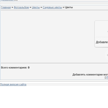
Главная
»
Фотоальбом
»
Цветы
»
Садовые цветы
» Цветы
Добавле
8
Всего комментариев
:
0
Добавлять комментарии могу
[
Р
Полная версия сайта