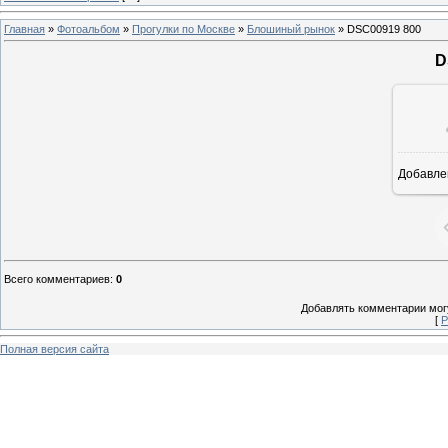
Главная
»
Фотоальбом
»
Прогулки по Москве
»
Блошиный рынок
» DSC00919 800
D
Добавле
6
Всего комментариев
:
0
Добавлять комментарии могу
[
Р
Полная версия сайта