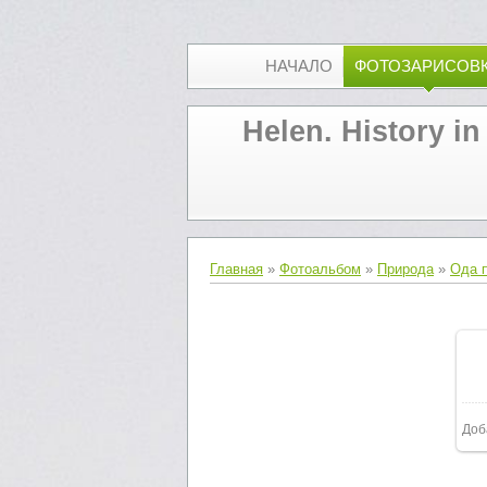
НАЧАЛО
ФОТОЗАРИСОВ
Helen. History in
Главная
»
Фотоальбом
»
Природа
»
Ода 
Доб