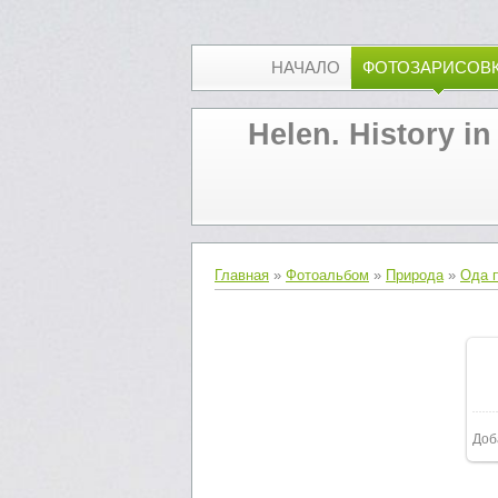
НАЧАЛО
ФОТОЗАРИСОВ
Helen. History in
Главная
»
Фотоальбом
»
Природа
»
Ода 
Доб