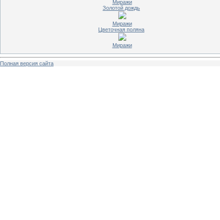
Миражи
Золотой дождь
Миражи
Цветочная поляна
Миражи
Полная версия сайта