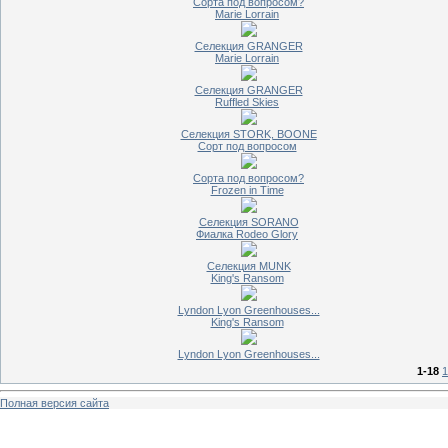
Сорта под вопросом?
Marie Lorrain
Селекция GRANGER
Marie Lorrain
Селекция GRANGER
Ruffled Skies
Селекция STORK, BOONE
Сорт под вопросом
Сорта под вопросом?
Frozen in Time
Селекция SORANO
Фиалка Rodeo Glory
Селекция MUNK
King's Ransom
Lyndon Lyon Greenhouses...
King's Ransom
Lyndon Lyon Greenhouses...
1-18
1
Полная версия сайта