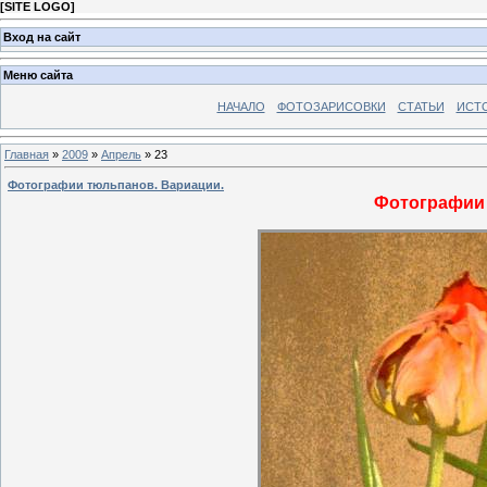
[
SITE LOGO
]
Вход на сайт
Меню сайта
НАЧАЛО
ФОТОЗАРИСОВКИ
СТАТЬИ
ИСТ
Главная
»
2009
»
Апрель
»
23
Фотографии тюльпанов. Вариации.
Фотографии 