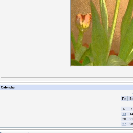
..
Calendar
Пн
Вт
6
7
13
14
20
21
27
28