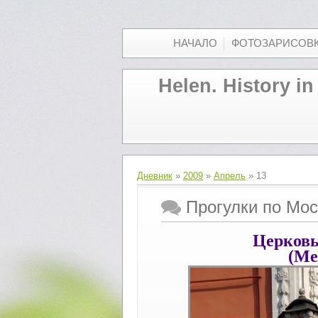
НАЧАЛО
ФОТОЗАРИСОВ
Helen. History in
Дневник
»
2009
»
Апрель
»
13
Прогулки по Мо
Церковь
(Ме