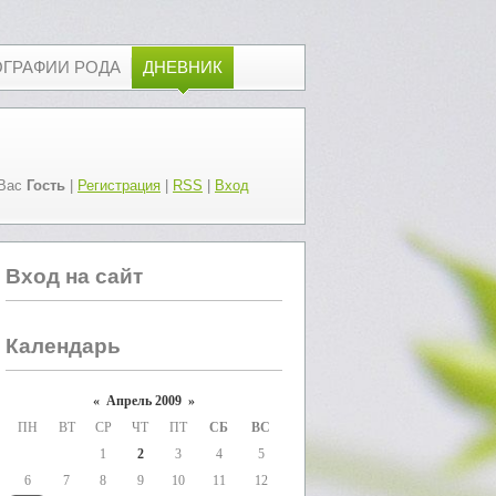
ОГРАФИИ РОДА
ДНЕВНИК
Вас
Гость
|
Регистрация
|
RSS
|
Вход
Вход на сайт
Календарь
«
Апрель 2009
»
ПН
ВТ
СР
ЧТ
ПТ
СБ
ВС
1
2
3
4
5
6
7
8
9
10
11
12