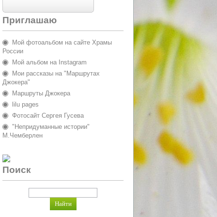
Приглашаю
Мой фотоальбом на сайте Храмы
России
Мой альбом на Instagram
Мои рассказы на "Маршрутах
Джокера"
Маршруты Джокера
lilu pages
Фотосайт Сергея Гусева
"Непридуманные истории"
М.Чемберлен
Поиск