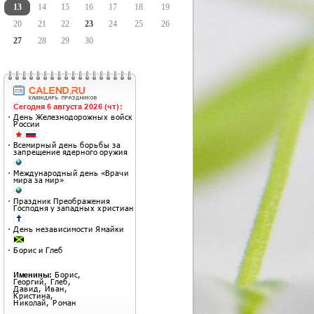
13
14
15
16
17
18
19
20
21
22
23
24
25
26
27
28
29
30