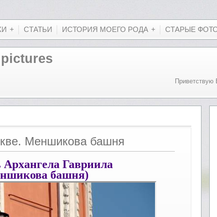
КИ
СТАТЬИ
ИСТОРИЯ МОЕГО РОДА
СТАРЫЕ ФОТ
 pictures
Приветствую 
скве. Меншикова башня
 Архангела Гавриила
ншикова башня)