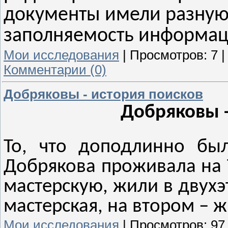
документы имели разную 
заполняемость информац
Мои исследования
|
Просмотров:
7
Комментарии (0)
Добряковы - история поисков
Добряковы -
То, что доподлинно бы
Добрякова проживала на 
мастерскую, жили в двух
мастерская, на втором – 
Мои исследования
|
Просмотров:
97