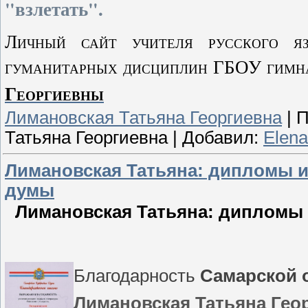
"взлетать".
Личный сайт учителя русского яз
гуманитарных дисциплин ГБОУ гимн
Георгиевны
Лимановская Татьяна Георгиевна
|
П
Татьяна Георгиевна
|
Добавил:
Elena
Лимановская Татьяна: дипломы и
думы
Лимановская Татьяна: дипломы 
Благодарность
Самарской 
Лимановская Татьяна Гео