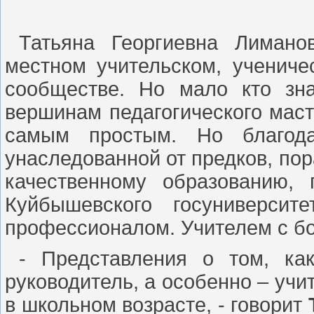
Татьяна Георгиевна Лимано
местном учительском, учениче
сообществе. Но мало кто зна
вершинам педагогического маст
самым простым. Но благода
унаследованной от предков, по
качественному образованию,
Куйбышевского госуниверсит
профессионалом. Учителем с б
- Представления о том, ка
руководитель, а особенно – учи
в школьном возрасте, - говорит