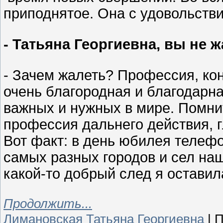
приподнятое. Она с удовольств
- Татьяна Георгиевна, вы не
- Зачем жалеть? Профессия, коне
очень благородная и благодарна
важных и нужных в мире. Помнит
профессия дальнего действия, 
Вот факт: в день юбилея телеф
самых разных городов и сел наше
какой-то добрый след я оставил
Продолжить...
Лимановская Татьяна Георгиевна
|
П