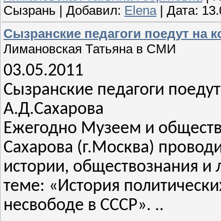
Сызрань
|
Добавил:
Elena
|
Дата:
13.
Сызранские педагоги поедут на 
Лимановская Татьяна в СМИ
03.05.2011
Сызранские педагоги поеду
А.Д.Сахарова
Ежегодно Музеем и общест
Сахарова (г.Москва) провод
истории, обществознания и 
теме: «История политически
несвободе в СССР». ..