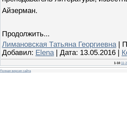
Айзерман.
Продолжить...
Лимановская Татьяна Георгиевна
|
П
Добавил:
Elena
|
Дата:
13.05.2016
|
К
1-10
11-
Полная версия сайта