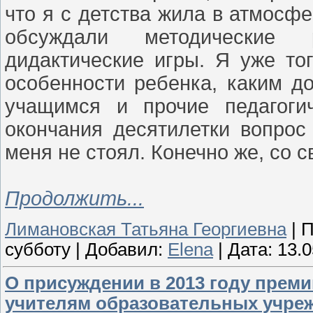
что я с детства жила в атмосф
обсуждали методические р
дидактические игры. Я уже тог
особенности ребенка, каким д
учащимся и прочие педагоги
окончания десятилетки вопрос 
меня не стоял. Конечно же, со с
Продолжить...
Лимановская Татьяна Георгиевна
|
П
субботу
|
Добавил:
Elena
|
Дата:
13.0
О присуждении в 2013 году прем
учителям образовательных учре