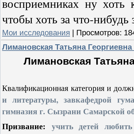
восприемниках ну хоть к
чтобы хоть за что-нибудь 
Мои исследования
|
Просмотров:
18
Лимановская Татьяна Георгиевна 
Лимановская Татьяна
Квалификационная категория и должн
и литературы, завкафедрой гу
гимназия г. Сызрани Самарской о
Призвание:
учить детей любить 