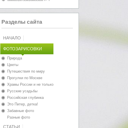
Разделы сайта
НАЧАЛО
ФОТОЗАРИСОВКИ
Природа
Цветы
Путешествия по миру
Прогулки по Москве
Храмы России и не только
Русские усадьбы
Российская глубинка
Это Питер, детка!
Забавные фото
Разные фото
СТАТЬИ