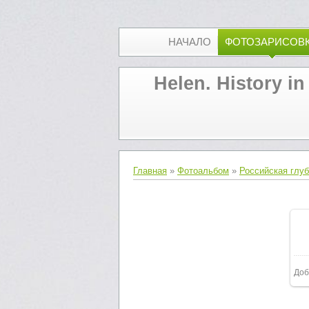
НАЧАЛО
ФОТОЗАРИСОВ
Helen. History in
Главная
»
Фотоальбом
»
Российская глу
Доб