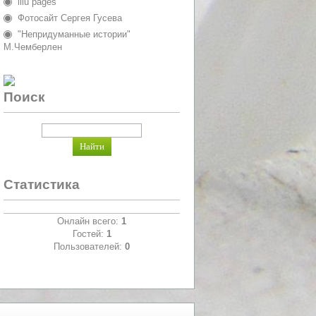
lilu pages
Фотосайт Сергея Гусева
"Непридуманные истории"
М.Чемберлен
Поиск
Статистика
Онлайн всего:
1
Гостей:
1
Пользователей:
0