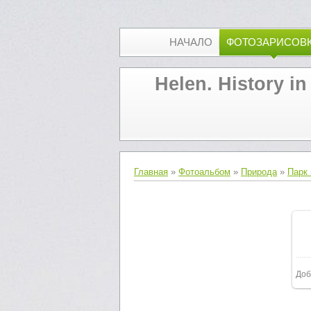
НАЧАЛО
ФОТОЗАРИСОВ
Helen. History in
Главная
»
Фотоальбом
»
Природа
»
Парк 
Доб