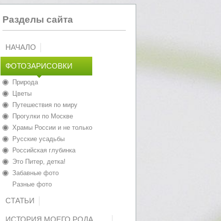
Разделы сайта
НАЧАЛО
ФОТОЗАРИСОВКИ
Природа
Цветы
Путешествия по миру
Прогулки по Москве
Храмы России и не только
Русские усадьбы
Российская глубинка
Это Питер, детка!
Забавные фото
Разные фото
СТАТЬИ
ИСТОРИЯ МОЕГО РОДА