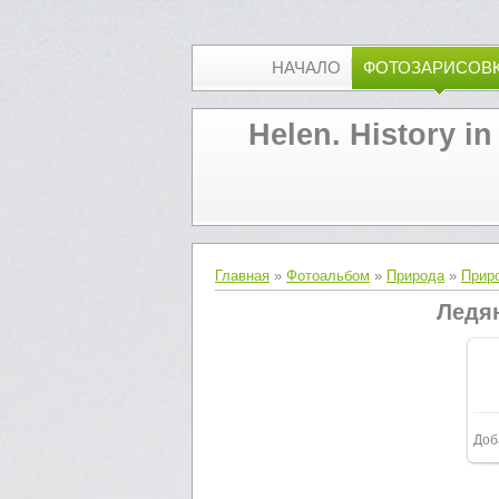
НАЧАЛО
ФОТОЗАРИСОВ
Helen. History in
Главная
»
Фотоальбом
»
Природа
»
Прир
Ледя
Доб