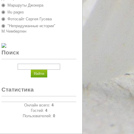
Маршруты Джокера
lilu pages
Фотосайт Сергея Гусева
"Непридуманные истории"
М.Чемберлен
Поиск
Статистика
Онлайн всего:
4
Гостей:
4
Пользователей:
0