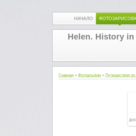
НАЧАЛО
ФОТОЗАРИСОВ
Helen. History in
Главная
»
Фотоальбом
»
Путешествия по
Доб