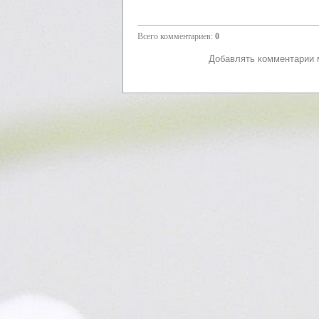
Всего комментариев
:
0
Добавлять комментарии м