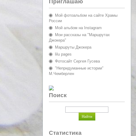
Приглашаю
Мой фотоальбом на сайте Храмы
России
Мой альбом на Instagram
Мои рассказы на "Маршрутах
Джокера"
Маршруты Джокера
lilu pages
Фотосайт Сергея Гусева
"Непридуманные истории"
М.Чемберлен
Поиск
Статистика