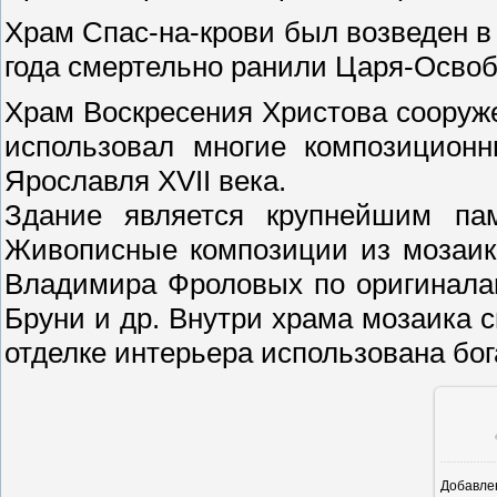
Храм Спас-на-крови был возведен в 1
года смертельно ранили Царя-Освобо
Храм Воскресения Христова сооруж
использовал многие композицио
Ярославля XVII века.
Здание является крупнейшим памя
Живописные композиции из мозаик
Владимира Фроловых по оригинала
Бруни и др. Внутри храма мозаика 
отделке интерьера использована бо
Добавле
6