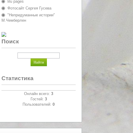
lilu pages
Фотосайт Сергея Гусева
"Непридуманные истории"
М.Чемберлен
Поиск
Статистика
Онлайн всего:
3
Гостей:
3
Пользователей:
0