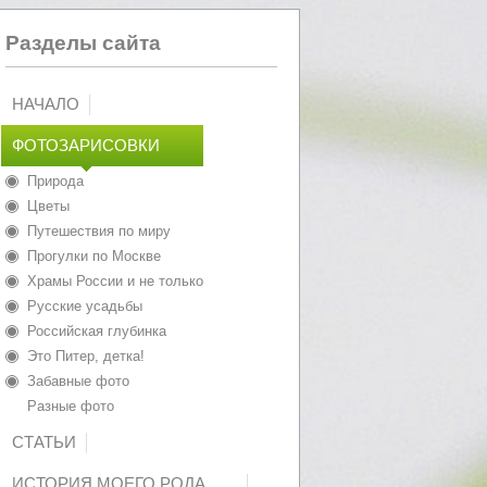
Разделы сайта
НАЧАЛО
ФОТОЗАРИСОВКИ
Природа
Цветы
Путешествия по миру
Прогулки по Москве
Храмы России и не только
Русские усадьбы
Российская глубинка
Это Питер, детка!
Забавные фото
Разные фото
СТАТЬИ
ИСТОРИЯ МОЕГО РОДА