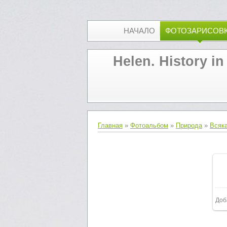
НАЧАЛО
ФОТОЗАРИСОВ
Helen. History in
Главная
»
Фотоальбом
»
Природа
»
Всяк
Доб