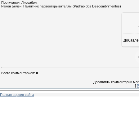
Португалия. Лиссабон.
Район Белен. Памятник первооткрывателям (Padrão dos Descombrimentos)
Добавле
8
Всего комментариев
:
0
Добавлять комментарии могу
[
Р
Полная версия сайта