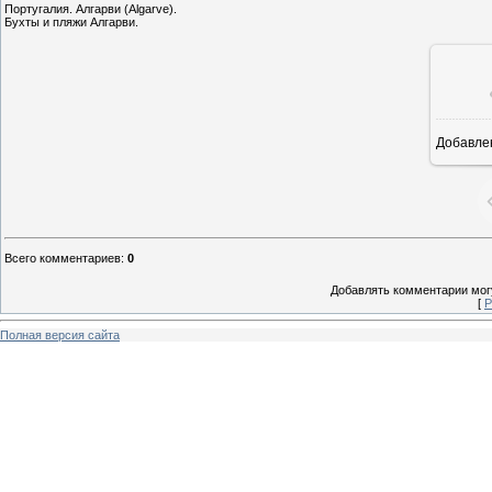
Португалия. Алгарви (Algarve).
Бухты и пляжи Алгарви.
Добавле
8
Всего комментариев
:
0
Добавлять комментарии могу
[
Р
Полная версия сайта