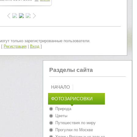
800x600
/ 459.0Kb
огут только зарегистрированные пользователи.
[
Регистрация
|
Вход
]
Разделы сайта
НАЧАЛО
ФОТОЗАРИСОВКИ
Природа
Цветы
Путешествия по миру
Прогулки по Москве
Храмы России и не только