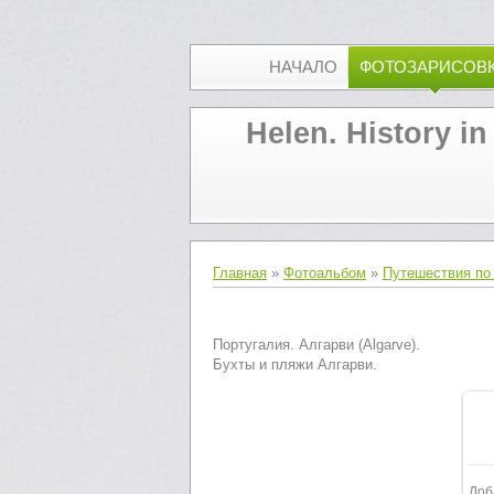
НАЧАЛО
ФОТОЗАРИСОВ
Helen. History in
Главная
»
Фотоальбом
»
Путешествия по
Португалия. Алгарви (Algarve).
Бухты и пляжи Алгарви.
Доб