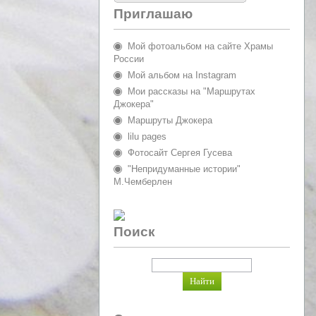
Приглашаю
Мой фотоальбом на сайте Храмы
России
Мой альбом на Instagram
Мои рассказы на "Маршрутах
Джокера"
Маршруты Джокера
lilu pages
Фотосайт Сергея Гусева
"Непридуманные истории"
М.Чемберлен
Поиск