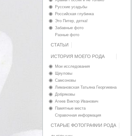
Русские усадьбы
Российская глубинка
Это Питер, детка!
Забавные фото
Разные фото
СТАТЬИ
ИСТОРИЯ МОЕГО РОДА
Мои исследования
Щеуловы
Самсоновы
Лимановская Татьяна Георгиевна
Добряковы
Агеев Виктор Иванович
Памятные места
Справочная информация
СТАРЫЕ ФОТОГРАФИИ РОДА