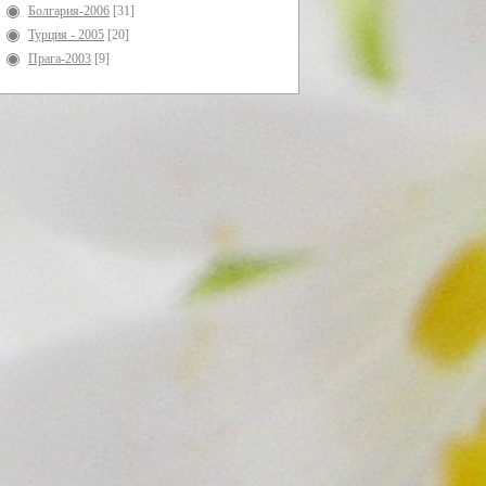
Болгария-2006
[31]
Турция - 2005
[20]
Прага-2003
[9]