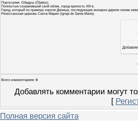
Португалия. Обидуш (Óbidos).
Полностью сохранивший свой облик, город-крепость XIII в.
Город, который по примеру короля Диниша, последующие монархи дарили своим неве
Ренессанская церковь Санта-Мария (Igreja de Santa Maria).
Добавле
5
Всего комментариев
:
0
Добавлять комментарии могут то
[
Регис
Полная версия сайта