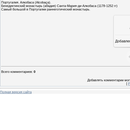
Португалия. Алкобаса (Alcobaça).
Бенедиктинский монастырь (абадия) Санта-Мария-ди-Алкобаса (1178-1252 гг)
Самый большой в Португалии раннеготический монастырь.
Добавле
5
Всего комментариев
:
0
Добавлять комментарии могу
[
Р
Полная версия сайта