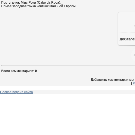
Португалия. Мыс Рока (Cabo da Roca).
Самая западная точка континентальной Европы.
Добавле
8
Всего комментариев
:
0
Добавлять комментарии могу
[
Р
Полная версия сайта