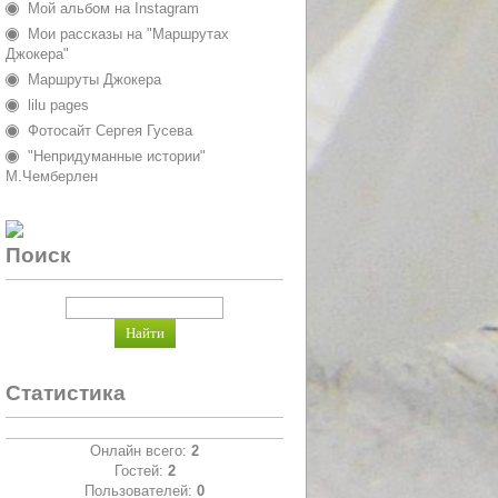
Мой альбом на Instagram
Мои рассказы на "Маршрутах
Джокера"
Маршруты Джокера
lilu pages
Фотосайт Сергея Гусева
"Непридуманные истории"
М.Чемберлен
Поиск
Статистика
Онлайн всего:
2
Гостей:
2
Пользователей:
0