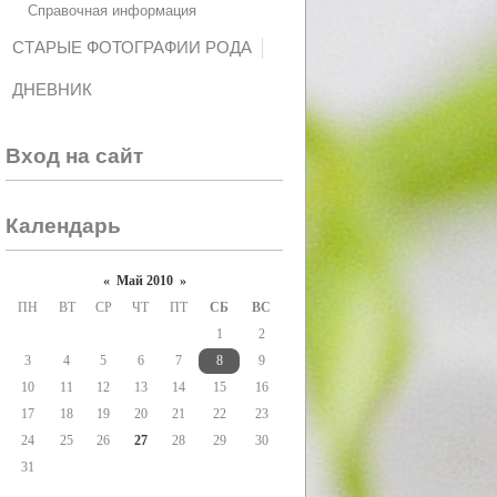
Справочная информация
СТАРЫЕ ФОТОГРАФИИ РОДА
ДНЕВНИК
Вход на сайт
Календарь
«
Май 2010
»
ПН
ВТ
СР
ЧТ
ПТ
СБ
ВС
1
2
3
4
5
6
7
8
9
10
11
12
13
14
15
16
17
18
19
20
21
22
23
24
25
26
27
28
29
30
31