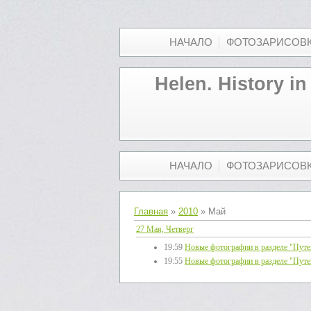
НАЧАЛО
ФОТОЗАРИСОВ
Helen. History in
НАЧАЛО
ФОТОЗАРИСОВ
Главная
»
2010
»
Май
27 Мая, Четверг
19:59
Новые фотографии в разделе "Путе
19:55
Новые фотографии в разделе "Путе