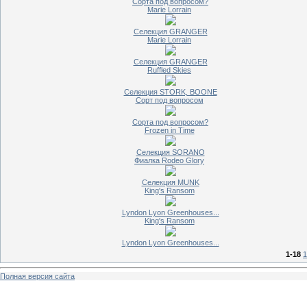
Сорта под вопросом?
Marie Lorrain
Селекция GRANGER
Marie Lorrain
Селекция GRANGER
Ruffled Skies
Селекция STORK, BOONE
Сорт под вопросом
Сорта под вопросом?
Frozen in Time
Селекция SORANO
Фиалка Rodeo Glory
Селекция MUNK
King's Ransom
Lyndon Lyon Greenhouses...
King's Ransom
Lyndon Lyon Greenhouses...
1-18
1
Полная версия сайта