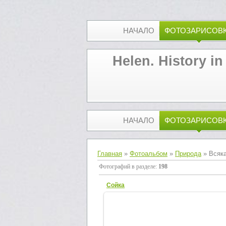
НАЧАЛО
ФОТОЗАРИСОВ
Helen. History in
НАЧАЛО
ФОТОЗАРИСОВ
Главная
»
Фотоальбом
»
Природа
» Всяка
Фотографий в разделе
:
198
Сойка