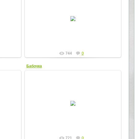
22.07.2012
Elena
744
0
Бабочка
22.07.2012
Elena
721
0