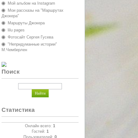
Мой альбом на Instagram
Мои рассказы на "Маршрутах
Джокера"
Маршруты Джокера
lilu pages
Фотосайт Сергея Гусева
"Непридуманные истории"
М.Чемберлен
Поиск
Статистика
Онлайн всего:
1
Гостей:
1
Пользователей:
0