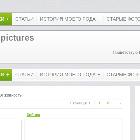
КИ
СТАТЬИ
ИСТОРИЯ МОЕГО РОДА
СТАРЫЕ ФОТ
 pictures
Приветствую 
КИ
СТАТЬИ
ИСТОРИЯ МОЕГО РОДА
СТАРЫЕ ФОТ
я живность
Страницы
:
1
2
3
...
10
11
»
Зяблик