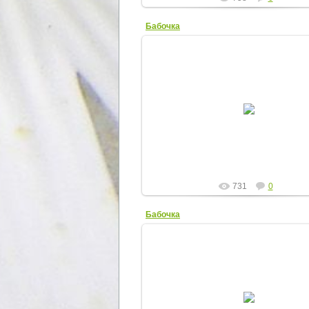
Бабочка
22.07.2012
Elena
731
0
Бабочка
14.07.2012
Elena