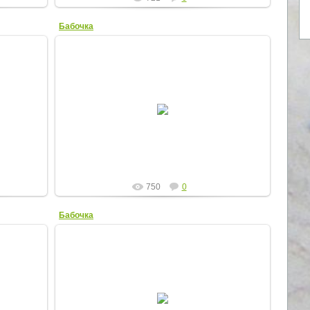
Бабочка
14.07.2012
Elena
750
0
Бабочка
14.07.2012
Elena