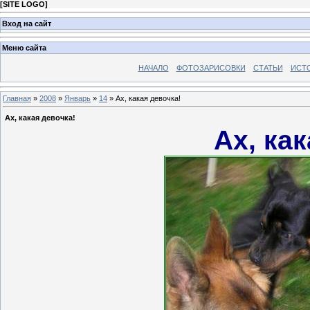
[
SITE LOGO
]
Вход на сайт
Меню сайта
НАЧАЛО
ФОТОЗАРИСОВКИ
СТАТЬИ
ИСТ
Главная
»
2008
»
Январь
»
14
» Ах, какая девочка!
Ах, какая девочка!
Ах, ка