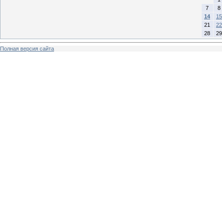
7
8
14
15
21
22
28
29
Полная версия сайта