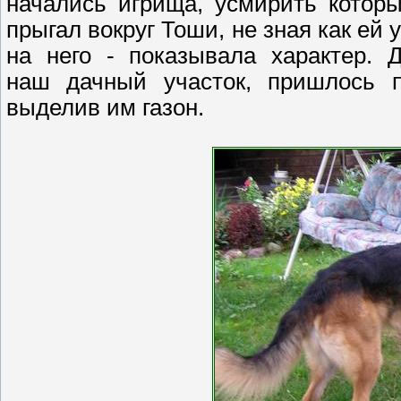
начались игрища, усмирить котор
прыгал вокруг Тоши, не зная как ей
на него - показывала характер. 
наш дачный участок, пришлось п
выделив им газон.