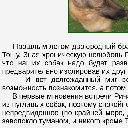
Прошлым летом двоюродный брат м
Тошу. Зная хроническую нелюбовь 
что наших собак надо будет разв
предварительно изолировав их друг 
И вот долгожданный миг встр
возможность познакомится, а потом
В первые мгновения встречи Ричар
из пугливых собак, поэтому спокойн
непредвиденное (по крайней мере, 
заволокло туманом, и никого кроме 