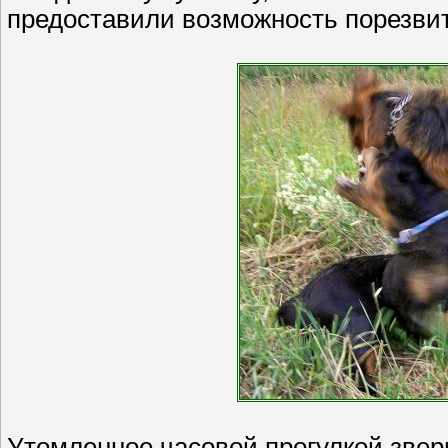
предоставили возможность порезвит
Утомленное часовой прогулкой звер