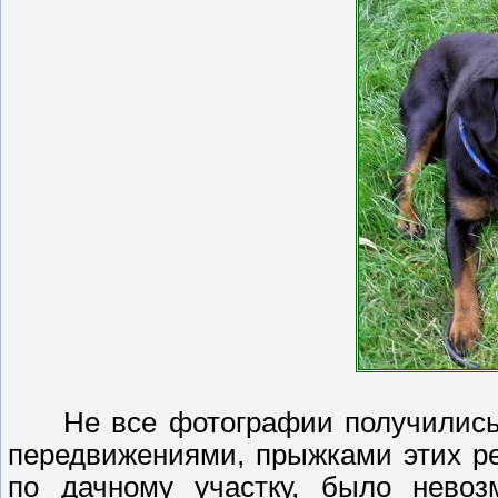
Не все фотографии получились че
передвижениями, прыжками этих р
по дачному участку, было невоз