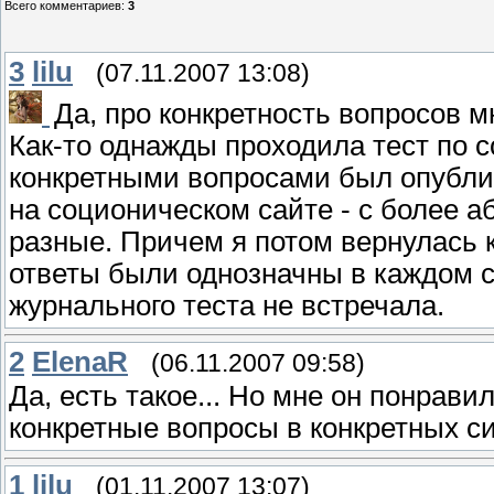
Всего комментариев
:
3
3
lilu
(07.11.2007 13:08)
Да, про конкретность вопросов м
Как-то однажды проходила тест по с
конкретными вопросами был опублик
на соционическом сайте - с более 
разные. Причем я потом вернулась к
ответы были однозначны в каждом сл
журнального теста не встречала.
2
ElenaR
(06.11.2007 09:58)
Да, есть такое... Но мне он понрави
конкретные вопросы в конкретных с
1
lilu
(01.11.2007 13:07)