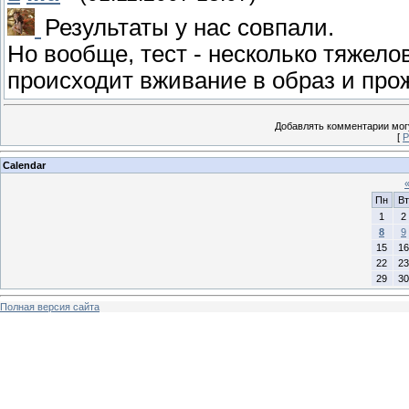
Результаты у нас совпали.
Но вообще, тест - несколько тяжело
происходит вживание в образ и прожи
Добавлять комментарии могу
[
Р
Calendar
Пн
Вт
1
2
8
9
15
16
22
23
29
30
Полная версия сайта